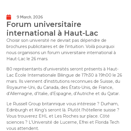
9 March, 2026
Forum universitaire
international à Haut-Lac
Choisir son université ne devrait pas dépendre de
brochures publicitaires et de l’intuition. Voilà pourquoi
nous organisons un forum universitaire international à
Haut-Lac le 26 mars.
80 représentants d’universités seront présents à Haut-
Lac École Internationale Bilingue de 17h30 à 19h00 le 26
mars. Ils viennent d’institutions reconnues de Suisse, du
Royaume-Uni, du Canada, des États-Unis, de France,
d’Allemagne, d’Italie, d’Espagne, d’Autriche et du Qatar.
Le Russell Group britannique vous intéresse ? Durham,
Edinburgh et King’s seront là. Plutôt l’hôtellerie suisse ?
Vous trouverez EHL et Les Roches sur place. Côté
sciences ? L’Université de Lucerne, Efrei et Florida Tech
vous attendent.