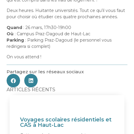
qui est compris dans les frais de logement ?
Deux heures. Huitante universités. Tout ce qu’il vous faut
pour choisir où étudier ces quatre prochaines années.
Quand
: 26 mars, 17h30-19h00
Où
: Campus Praz-Dagoud de Haut-Lac
Parking
: Parking Praz-Dagoud (le personnel vous
redirigera si complet)
On vous attend !
Partagez sur les réseaux sociaux
ARTICLES RÉCENTS
Voyages scolaires résidentiels et
CAS à Haut-Lac