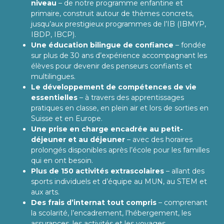
niveau
– de notre programme enfantine et
primaire, construit autour de thèmes concrets,
jusqu’aux prestigieux programmes de l’IB (IBMYP,
IBDP, IBCP).
Une éducation bilingue de confiance
– fondée
sur plus de 30 ans d’expérience accompagnant les
élèves pour devenir des penseurs confiants et
multilingues.
Le développement de compétences de vie
essentielles
– à travers des apprentissages
pratiques en classe, en plein air et lors de sorties en
Suisse et en Europe.
Une prise en charge encadrée au petit-
déjeuner et au déjeuner
– avec des horaires
prolongés disponibles après l’école pour les familles
qui en ont besoin.
Plus de 150 activités extrascolaires
– allant des
sports individuels et d’équipe au MUN, au STEM et
aux arts.
Des frais d’internat tout compris
– comprenant
la scolarité, l’encadrement, l’hébergement, les
assurances, les activités et les voyages.