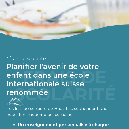
* frais de scolarité
Planifier l’avenir de votre
FRAIS DE
enfant dans une école
internationale suisse
SCOLARITÉ
renommée
Les frais de scolarité de Haut-Lac soutiennent une
éducation moderne qui combine :
Un enseignement personnalisé à chaque