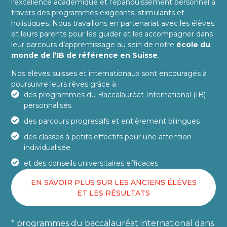
l’excellence académique et l’épanouissement personnel à
travers des programmes exigeants, stimulants et
holistiques. Nous travaillons en partenariat avec les élèves
et leurs parents pour les guider et les accompagner dans
leur parcours d’apprentissage au sein de notre
école du
monde de l’IB de référence en Suisse
.
Nos élèves suisses et internationaux sont encouragés à
poursuivre leurs rêves grâce à :
des programmes du Baccalauréat International (IB)
personnalisés
des parcours progressifs et entièrement bilingues
des classes à petits effectifs pour une attention
individualisée
et des conseils universitaires efficaces
EN SAVOIR PLUS SUR LES ANCIENS ÉLÈVES
ET LES RÉSULTATS
* programmes du baccalauréat international dans