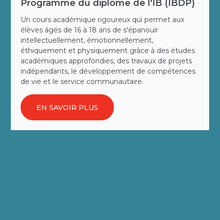
Programme du diplôme de l'IB (IBDP)
Un cours académique rigoureux qui permet aux
élèves âgés de 16 à 18 ans de s'épanouir
intellectuellement, émotionnellement,
éthiquement et physiquement grâce à des études
académiques approfondies, des travaux de projets
indépendants, le développement de compétences
de vie et le service communautaire.
EN SAVOIR PLUS