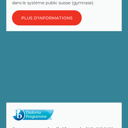
dans le système public suisse (gymnase).
PLUS D'INFORMATIONS