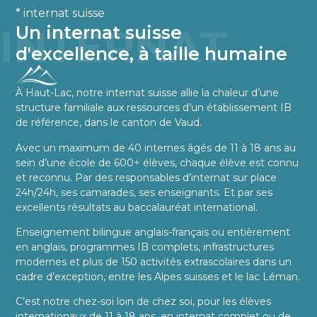
* internat suisse
INTERNAT
Un internat suisse
d'excellence, à taille humaine
À Haut-Lac, notre internat suisse allie la chaleur d’une
structure familiale aux ressources d’un établissement IB
de référence, dans le canton de Vaud.
Avec un maximum de 40 internes âgés de 11 à 18 ans au
sein d’une école de 600+ élèves, chaque élève est connu
et reconnu. Par des responsables d’internat sur place
24h/24h, ses camarades, ses enseignants. Et par ses
excellents résultats au baccalauréat international.
Enseignement bilingue anglais-français ou entièrement
en anglais, programmes IB complets, infrastructures
modernes et plus de 150 activités extrascolaires dans un
cadre d’exception, entre les Alpes suisses et le lac Léman.
C’est notre chez-soi loin de chez soi, pour les élèves
internationaux de 11 à 18 ans, en internat complet ou de