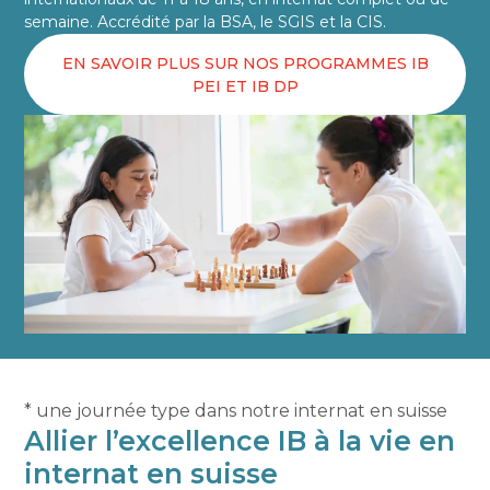
semaine. Accrédité par la BSA, le SGIS et la CIS.
EN SAVOIR PLUS SUR NOS PROGRAMMES IB
PEI ET IB DP
* une journée type dans notre internat en suisse
Allier l’excellence IB à la vie en
internat en suisse