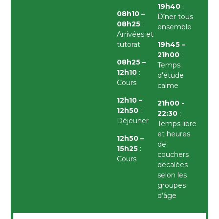
19h40
:
08h10 –
Dîner tous
08h25
:
ensemble
Arrivées et
tutorat
19h45 –
21h00
:
08h25 –
Temps
12h10
:
d'étude
Cours
calme
12h10 –
21h00 -
12h50
:
22:30
:
Déjeuner
Temps libre
et heures
12h50 –
de
15h25
:
couchers
Cours
décalées
selon les
groupes
d’âge