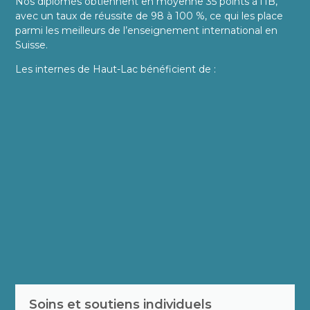
Nos diplômés obtiennent en moyenne 35 points à l’IB,
avec un taux de réussite de 98 à 100 %, ce qui les place
parmi les meilleurs de l’enseignement international en
Suisse.
Les internes de Haut-Lac bénéficient de :
Soins et soutiens individuels