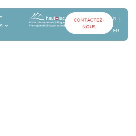
EN
CONTACTEZ-
S
NOUS
FR