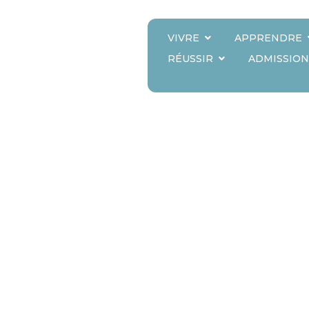
VIVRE
APPRENDRE
REZ HAUT-LAC
RÉUSSIR
ADMISSION