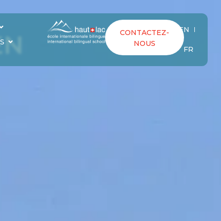
EN
CONTACTEZ-
EN
S
NOUS
FR