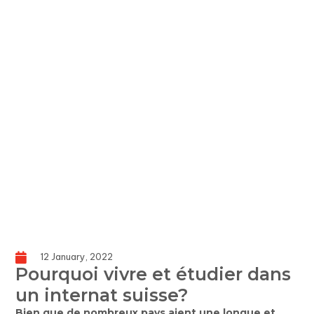
12 January, 2022
Pourquoi vivre et étudier dans
un internat suisse?
Bien que de nombreux pays aient une longue et