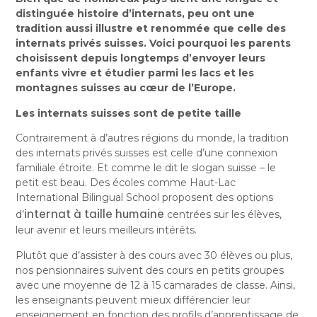
distinguée histoire d’internats, peu ont une
tradition aussi illustre et renommée que celle des
internats privés suisses. Voici pourquoi les parents
choisissent depuis longtemps d’envoyer leurs
enfants vivre et étudier parmi les lacs et les
montagnes suisses au cœur de l’Europe.
Les internats suisses sont de petite taille
Contrairement à d’autres régions du monde, la tradition
des internats privés suisses est celle d’une connexion
familiale étroite. Et comme le dit le slogan suisse – le
petit est beau. Des écoles comme Haut-Lac
International Bilingual School proposent des options
internat à taille humaine
d’
centrées sur les élèves,
leur avenir et leurs meilleurs intérêts.
Plutôt que d’assister à des cours avec 30 élèves ou plus,
nos pensionnaires suivent des cours en petits groupes
avec une moyenne de 12 à 15 camarades de classe. Ainsi,
les enseignants peuvent mieux différencier leur
enseignement en fonction des profils d’apprentissage de