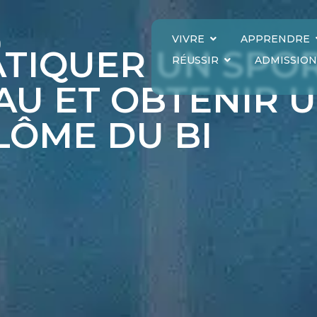
VIVRE
APPRENDRE
TIQUER UN SPOR
RÉUSSIR
ADMISSION
AU ET OBTENIR 
LÔME DU BI