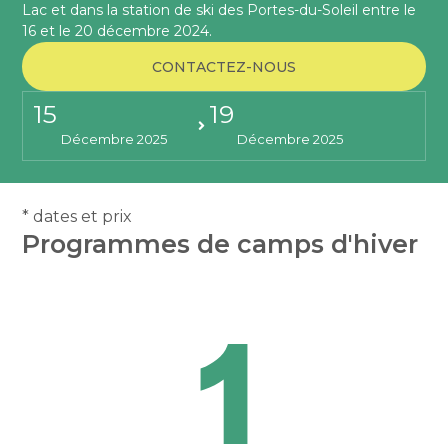
Lac et dans la station de ski des Portes-du-Soleil entre le
16 et le 20 décembre 2024.
CONTACTEZ-NOUS
15
19
Décembre 2025
Décembre 2025
* dates et prix
Programmes de camps d'hiver