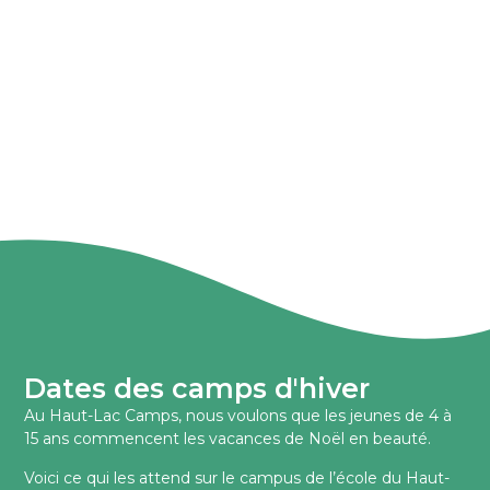
Dates des camps d'hiver
Au Haut-Lac Camps, nous voulons que les jeunes de 4 à
15 ans commencent les vacances de Noël en beauté.
Voici ce qui les attend sur le campus de l’école du Haut-